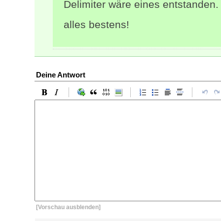
Delimiter wäre eines entstanden.
alles bestens!
Deine Antwort
[Vorschau ausblenden]