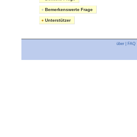
●
Bemerkenswerte Frage
●
Unterstützer
über
|
FAQ