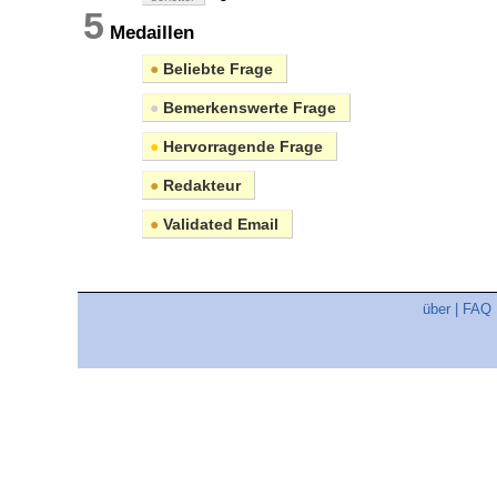
5
Medaillen
●
Beliebte Frage
●
Bemerkenswerte Frage
●
Hervorragende Frage
●
Redakteur
●
Validated Email
über
|
FAQ