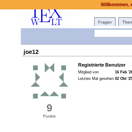
Willkommen, e
Fragen
The
joe12
Registrierte Benutzer
Mitglied von
16 Feb '2
Letztes Mal gesehen
02 Okt '2
9
Punkte