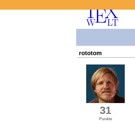
rototom
31
Punkte