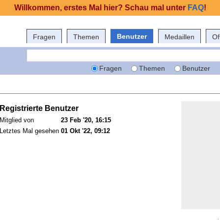
Willkommen, erstes Mal hier? Schau mal unter
FAQ
!
Benutzer
Fragen
Themen
Medaillen
Of
Fragen
Themen
Benutzer
Registrierte Benutzer
Mitglied von
23 Feb '20, 16:15
Letztes Mal gesehen
01 Okt '22, 09:12