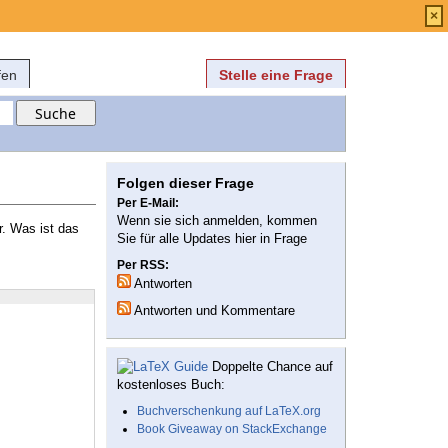
Anmelden
über
FAQ
×
fen
Stelle eine Frage
Folgen dieser Frage
Per E-Mail:
Wenn sie sich anmelden, kommen
r. Was ist das
Sie für alle Updates hier in Frage
Per RSS:
Antworten
Antworten und Kommentare
Doppelte Chance auf
kostenloses Buch:
Buchverschenkung auf LaTeX.org
Book Giveaway on StackExchange