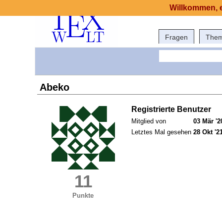
Willkommen, e
Fragen
The
Abeko
Registrierte Benutzer
Mitglied von
03 Mär '2
Letztes Mal gesehen
28 Okt '2
11
Punkte