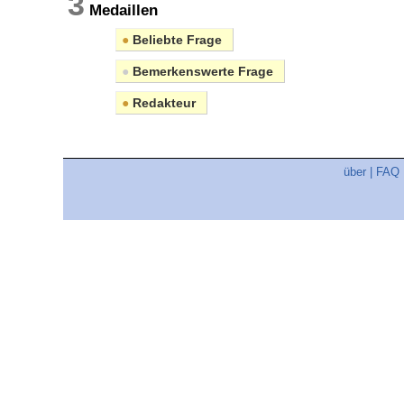
3
Medaillen
●
Beliebte Frage
●
Bemerkenswerte Frage
●
Redakteur
über
|
FAQ