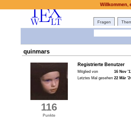
Willkommen, e
Fragen
The
quinmars
Registrierte Benutzer
Mitglied von
16 Nov '1
Letztes Mal gesehen
22 Mär '2
116
Punkte