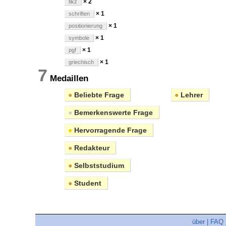
× 2
tikz
× 1
schriften
× 1
positionierung
× 1
symbole
× 1
pgf
× 1
griechisch
7
Medaillen
●
Beliebte Frage
●
Lehrer
●
Bemerkenswerte Frage
●
Hervorragende Frage
●
Redakteur
●
Selbststudium
●
Student
über
|
FAQ