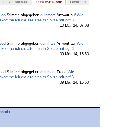
Letzte Aktivität
Punkte-Historie
Favoriten
udo
Stimme abgegeben
quinmars
Antwort auf
Wie
ekomme ich die alte stealth Spitze mit pgf 3
10 Mär '14, 07:08
sdd
Stimme abgegeben
quinmars
Antwort auf
Wie
ekomme ich die alte stealth Spitze mit pgf 3
09 Mär '14, 15:50
sdd
Stimme abgegeben
quinmars
Frage
Wie
ekomme ich die alte stealth Spitze mit pgf 3
09 Mär '14, 15:50
tefan
Stimme abgegeben
quinmars
Frage
Wie
ekomme ich die alte stealth Spitze mit pgf 3
09 Mär '14, 09:43
ontakt
tefan
Stimme abgegeben
quinmars
Antwort auf
Wie