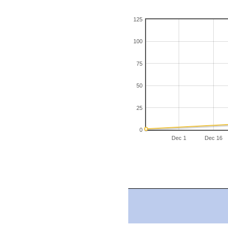
125
100
75
50
25
0
Dec 1
Dec 16