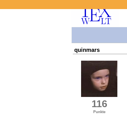
quinmars
116
Punkte