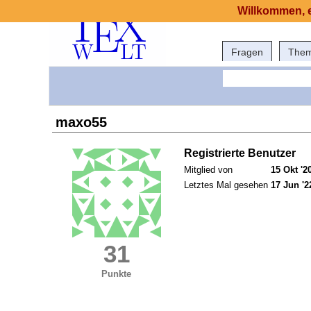
Willkommen, e
Fragen
The
maxo55
Registrierte Benutzer
Mitglied von
15 Okt '2
Letztes Mal gesehen
17 Jun '2
31
Punkte