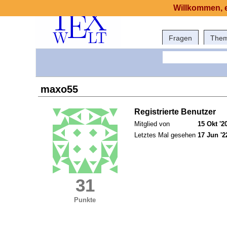
Willkommen, e
Fragen
The
maxo55
Registrierte Benutzer
Mitglied von
15 Okt '2
Letztes Mal gesehen
17 Jun '2
31
Punkte