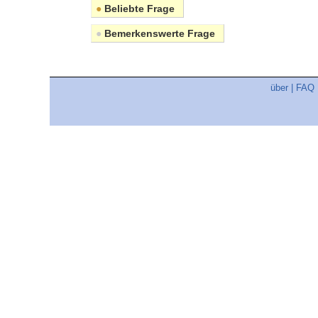
●
Beliebte Frage
●
Bemerkenswerte Frage
über
|
FAQ