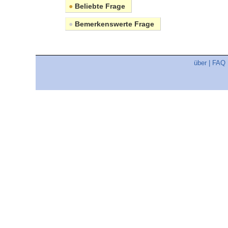
●
Beliebte Frage
●
Bemerkenswerte Frage
über
|
FAQ