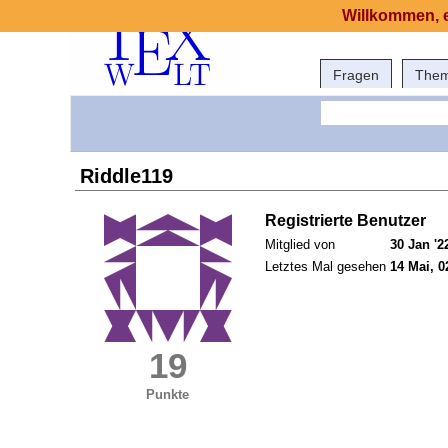
Willkommen, e
Fragen
The
Riddle119
Registrierte Benutzer
Mitglied von
30 Jan '2
Letztes Mal gesehen
14 Mai, 0
19
Punkte