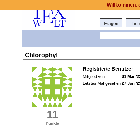
Willkommen, e
Fragen
The
Chlorophyl
Registrierte Benutzer
Mitglied von
01 Mär '2
Letztes Mal gesehen
27 Jun '2
11
Punkte