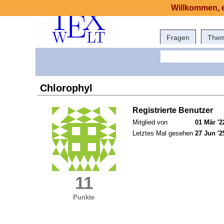
Willkommen, e
Fragen
The
Chlorophyl
Registrierte Benutzer
Mitglied von
01 Mär '2
Letztes Mal gesehen
27 Jun '2
11
Punkte