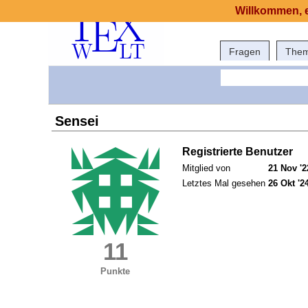
Willkommen, e
Fragen
The
Sensei
Registrierte Benutzer
Mitglied von
21 Nov '2
Letztes Mal gesehen
26 Okt '2
11
Punkte