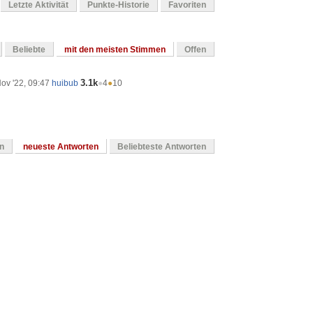
Letzte Aktivität
Punkte-Historie
Favoriten
Beliebte
mit den meisten Stimmen
Offen
3.1k
ov '22, 09:47
huibub
●
4
●
10
en
neueste Antworten
Beliebteste Antworten