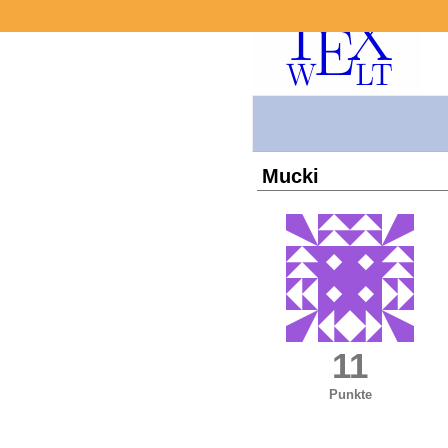
Mucki
11
Punkte