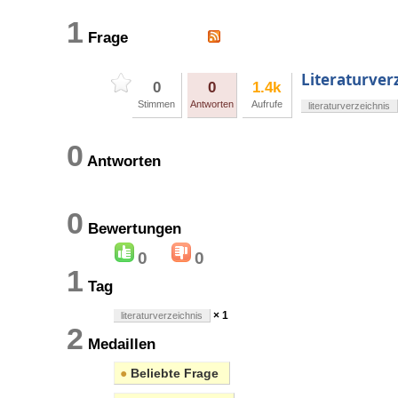
1
Frage
Literaturver
0
0
1.4k
Stimmen
Antworten
Aufrufe
literaturverzeichnis
0
Antworten
0
Bewertungen
0
0
1
Tag
× 1
literaturverzeichnis
2
Medaillen
●
Beliebte Frage