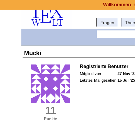
Willkommen, e
Fragen
The
Mucki
Registrierte Benutzer
Mitglied von
27 Nov '2
Letztes Mal gesehen
16 Jul '25
11
Punkte