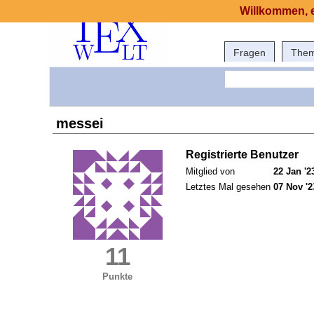
Willkommen, e
Fragen
The
messei
Registrierte Benutzer
Mitglied von
22 Jan '2
Letztes Mal gesehen
07 Nov '2
11
Punkte