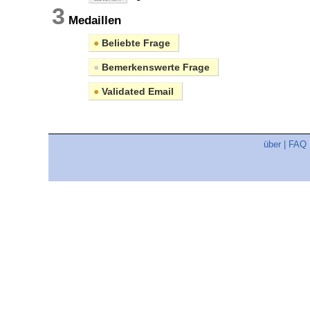
3
Medaillen
●
Beliebte Frage
●
Bemerkenswerte Frage
●
Validated Email
über
|
FAQ