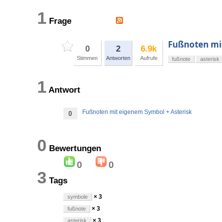
1
Frage
Fußnoten mi
0
2
6.9k
Stimmen
Antworten
Aufrufe
fußnote
asterisk
1
Antwort
Fußnoten mit eigenem Symbol + Asterisk
0
0
Bewertungen
0
0
3
Tags
× 3
symbole
× 3
fußnote
× 3
asterisk