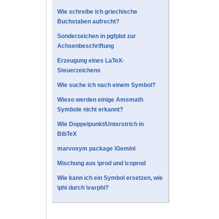
Wie schreibe ich griechische
Buchstaben aufrecht?
Sonderzeichen in pgfplot zur
Achsenbeschriftung
Erzeugung eines LaTeX-
Steuerzeichens
Wie suche ich nach einem Symbol?
Wieso werden einige Amsmath
Symbole nicht erkannt?
Wie Doppelpunkt/Unterstrich in
BibTeX
marvosym package \Gemini
Mischung aus \prod und \coprod
Wie kann ich ein Symbol ersetzen, wie
\phi durch \varphi?