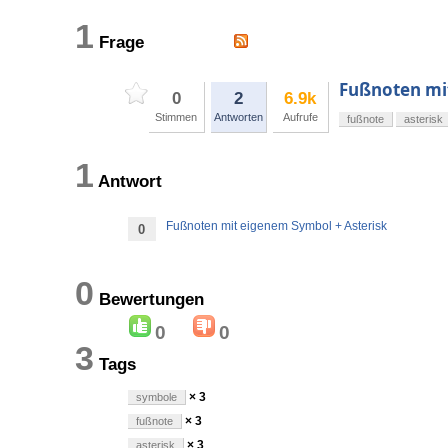
1
Frage
Fußnoten mi
0
2
6.9k
Stimmen
Antworten
Aufrufe
fußnote
asterisk
1
Antwort
Fußnoten mit eigenem Symbol + Asterisk
0
0
Bewertungen
0
0
3
Tags
× 3
symbole
× 3
fußnote
× 3
asterisk