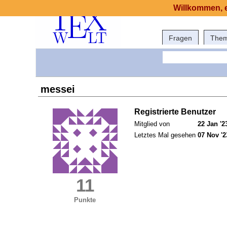
Willkommen, e
Fragen
The
messei
Registrierte Benutzer
Mitglied von
22 Jan '2
Letztes Mal gesehen
07 Nov '2
11
Punkte