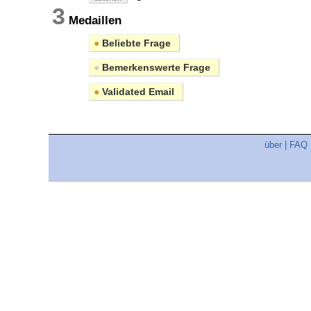
3
Medaillen
●
Beliebte Frage
●
Bemerkenswerte Frage
●
Validated Email
über
|
FAQ