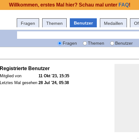
Willkommen, erstes Mal hier? Schau mal unter
FAQ
!
Benutzer
Fragen
Themen
Medaillen
Of
Fragen
Themen
Benutzer
Registrierte Benutzer
Mitglied von
11 Okt '23, 15:35
Letztes Mal gesehen
28 Jul '24, 05:38