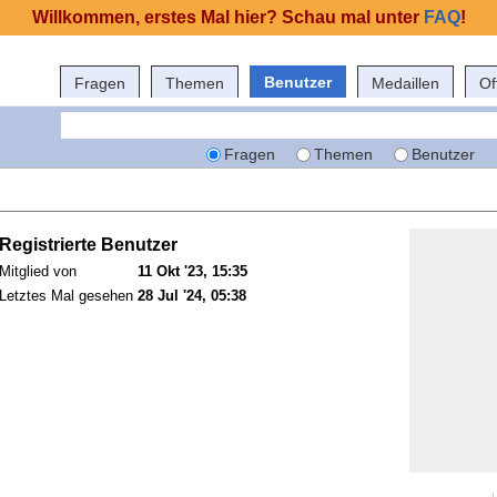
Willkommen, erstes Mal hier? Schau mal unter
FAQ
!
Benutzer
Fragen
Themen
Medaillen
Of
Fragen
Themen
Benutzer
Registrierte Benutzer
Mitglied von
11 Okt '23, 15:35
Letztes Mal gesehen
28 Jul '24, 05:38