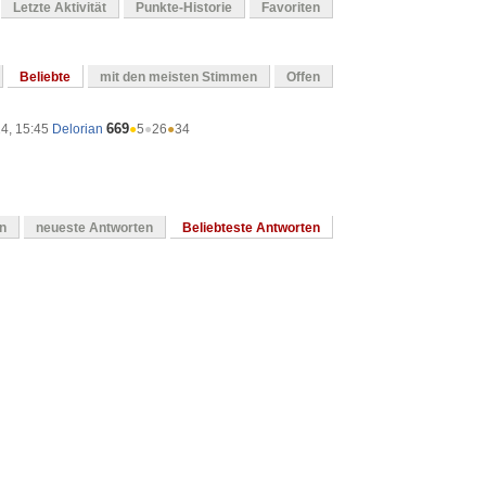
Letzte Aktivität
Punkte-Historie
Favoriten
Beliebte
mit den meisten Stimmen
Offen
669
24, 15:45
Delorian
●
5
●
26
●
34
en
neueste Antworten
Beliebteste Antworten