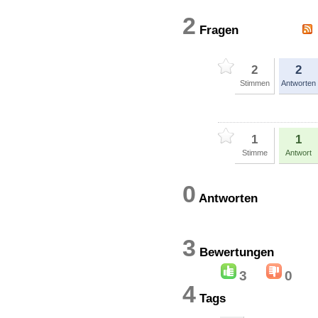
2
Fragen
2
2
Stimmen
Antworten
1
1
Stimme
Antwort
0
Antworten
3
Bewertung
3
0
4
Tags