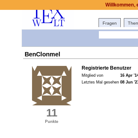
Willkommen, e
Fragen
The
BenClonmel
Registrierte Benutzer
Mitglied von
16 Apr '1
Letztes Mal gesehen
08 Jun '2
11
Punkte