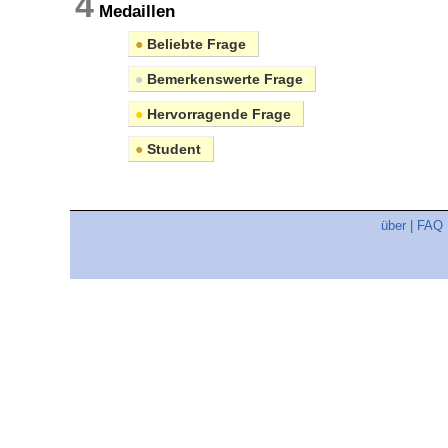
4
Medaillen
●
Beliebte Frage
●
Bemerkenswerte Frage
●
Hervorragende Frage
●
Student
über
|
FAQ