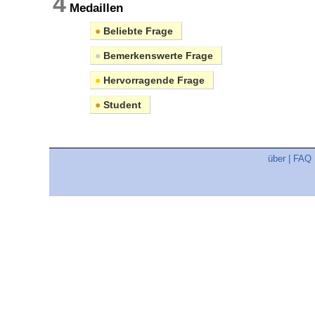
4
Medaillen
●
Beliebte Frage
●
Bemerkenswerte Frage
●
Hervorragende Frage
●
Student
über
|
FAQ