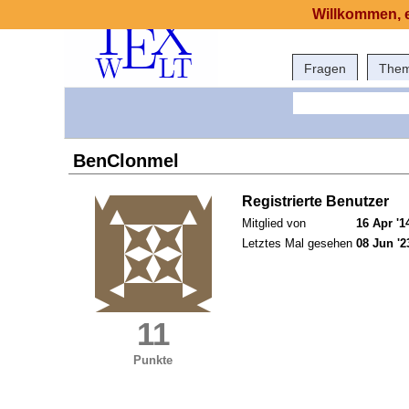
Willkommen, e
Fragen
The
BenClonmel
Registrierte Benutzer
Mitglied von
16 Apr '1
Letztes Mal gesehen
08 Jun '2
11
Punkte