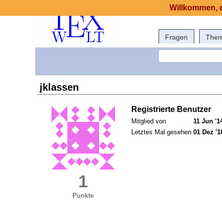
Willkommen, e
Fragen
The
jklassen
Registrierte Benutzer
Mitglied von
11 Jun '1
Letztes Mal gesehen
01 Dez '1
1
Punkte