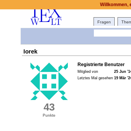
Willkommen, e
Fragen
The
Iorek
Registrierte Benutzer
Mitglied von
25 Jun '1
Letztes Mal gesehen
19 Mär '2
43
Punkte