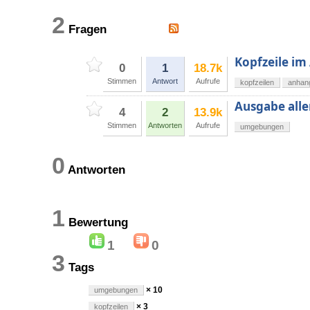
2
Fragen
Kopfzeile im
0
1
18.7k
Stimmen
Antwort
Aufrufe
kopfzeilen
anhan
Ausgabe all
4
2
13.9k
Stimmen
Antworten
Aufrufe
umgebungen
0
Antworten
1
Bewertung
1
0
3
Tags
× 10
umgebungen
× 3
kopfzeilen