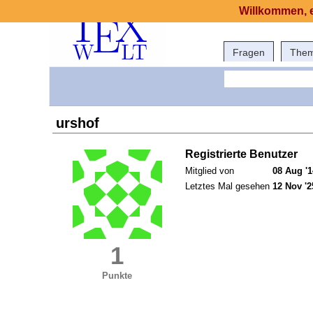
Willkommen, e
Fragen
The
urshof
Registrierte Benutzer
Mitglied von
08 Aug '1
Letztes Mal gesehen
12 Nov '2
1
Punkte