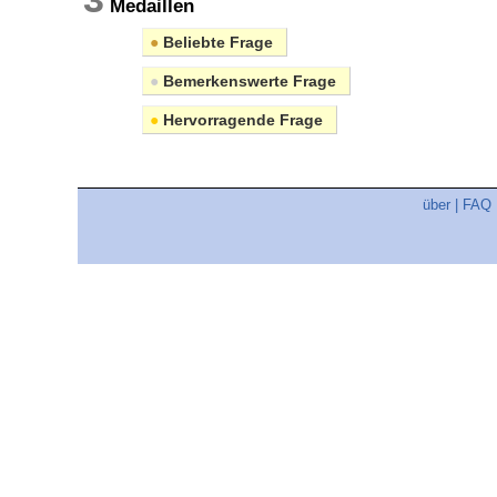
Medaillen
●
Beliebte Frage
●
Bemerkenswerte Frage
●
Hervorragende Frage
über
|
FAQ