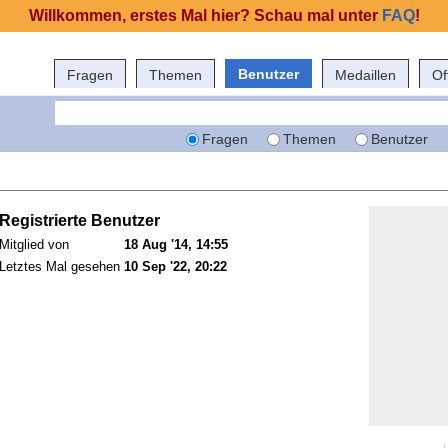
Willkommen, erstes Mal hier? Schau mal unter
FAQ
!
Benutzer
Fragen
Themen
Medaillen
Of
Fragen
Themen
Benutzer
Registrierte Benutzer
Mitglied von
18 Aug '14, 14:55
Letztes Mal gesehen
10 Sep '22, 20:22