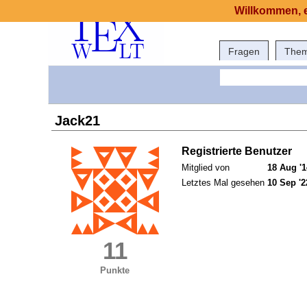
Willkommen, e
Fragen
The
Jack21
Registrierte Benutzer
Mitglied von
18 Aug '1
Letztes Mal gesehen
10 Sep '2
11
Punkte