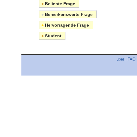
●
Beliebte Frage
●
Bemerkenswerte Frage
●
Hervorragende Frage
●
Student
über
|
FAQ