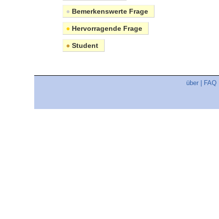
●
Bemerkenswerte Frage
●
Hervorragende Frage
●
Student
über
|
FAQ