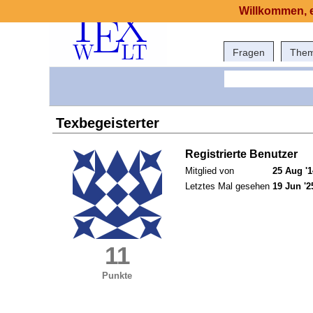
Willkommen, e
Fragen
The
Texbegeisterter
Registrierte Benutzer
Mitglied von
25 Aug '1
Letztes Mal gesehen
19 Jun '2
11
Punkte