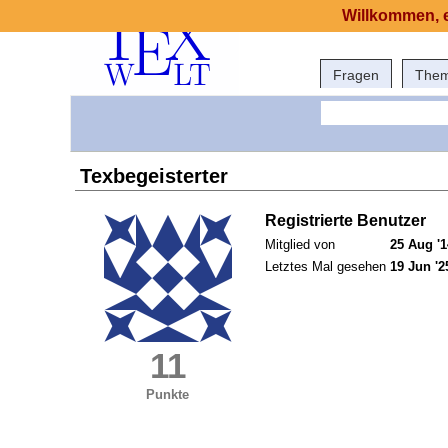
Willkommen, e
Fragen
The
Texbegeisterter
Registrierte Benutzer
Mitglied von
25 Aug '1
Letztes Mal gesehen
19 Jun '2
11
Punkte