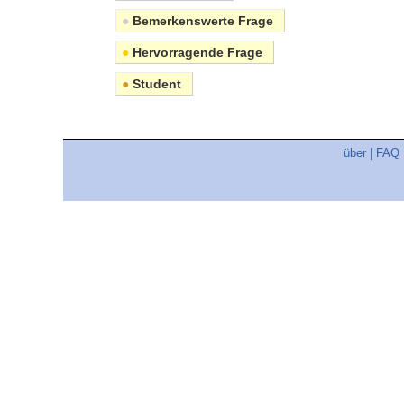
●
Bemerkenswerte Frage
●
Hervorragende Frage
●
Student
über
|
FAQ