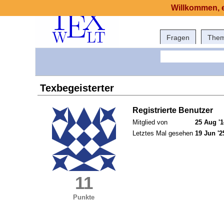
Willkommen, e
Fragen
The
Texbegeisterter
Registrierte Benutzer
Mitglied von
25 Aug '1
Letztes Mal gesehen
19 Jun '2
11
Punkte