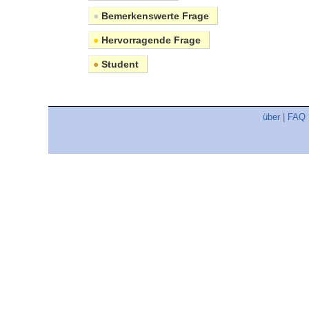
●
Bemerkenswerte Frage
●
Hervorragende Frage
●
Student
über
|
FAQ