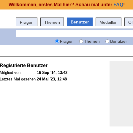
Willkommen, erstes Mal hier? Schau mal unter
FAQ
!
Benutzer
Fragen
Themen
Medaillen
Of
Fragen
Themen
Benutzer
Registrierte Benutzer
Mitglied von
16 Sep '14, 13:42
Letztes Mal gesehen
24 Mai '23, 12:48