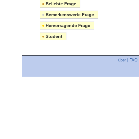
●
Beliebte Frage
●
Bemerkenswerte Frage
●
Hervorragende Frage
●
Student
über
|
FAQ