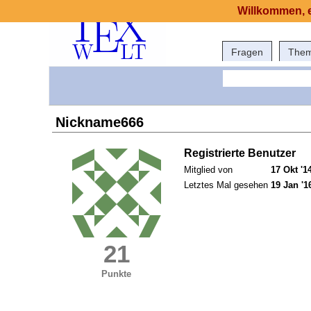
Willkommen, e
Fragen
The
Nickname666
Registrierte Benutzer
Mitglied von
17 Okt '1
Letztes Mal gesehen
19 Jan '1
21
Punkte