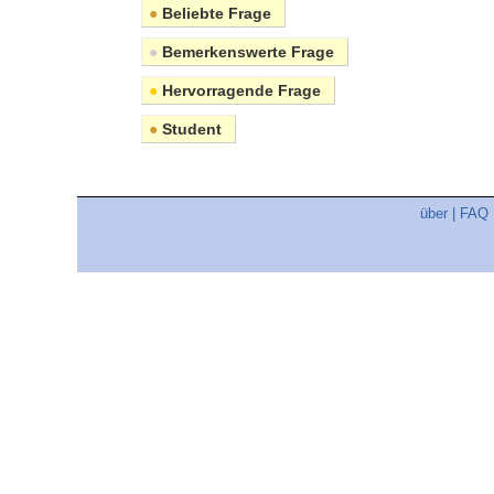
●
Beliebte Frage
●
Bemerkenswerte Frage
●
Hervorragende Frage
●
Student
über
|
FAQ