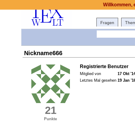
Willkommen, e
Fragen
The
Nickname666
Registrierte Benutzer
Mitglied von
17 Okt '1
Letztes Mal gesehen
19 Jan '1
21
Punkte