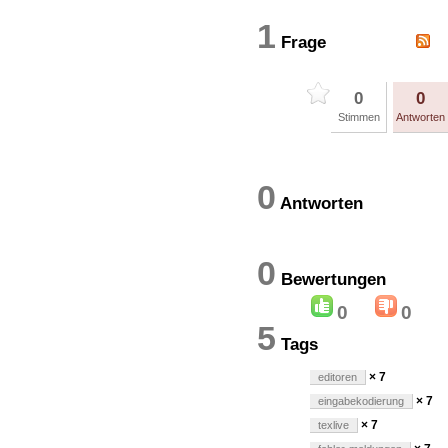
1
Frage
0
0
Stimmen
Antworten
0
Antworten
0
Bewertung
0
0
5
Tags
× 7
editoren
× 7
eingabekodierung
× 7
texlive