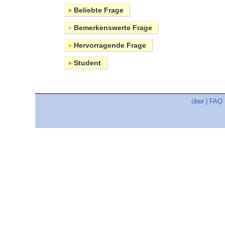
●
Beliebte Frage
●
Bemerkenswerte Frage
●
Hervorragende Frage
●
Student
über
|
FAQ