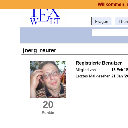
Willkommen, e
Fragen
The
joerg_reuter
Registrierte Benutzer
Mitglied von
13 Feb '1
Letztes Mal gesehen
21 Jan '2
20
Punkte