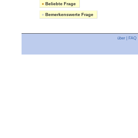
●
Beliebte Frage
●
Bemerkenswerte Frage
über
|
FAQ