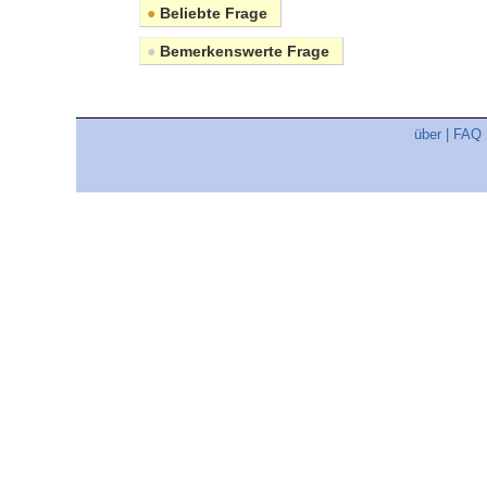
●
Beliebte Frage
●
Bemerkenswerte Frage
über
|
FAQ