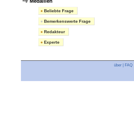
Medaillen
●
Beliebte Frage
●
Bemerkenswerte Frage
●
Redakteur
●
Experte
über
|
FAQ