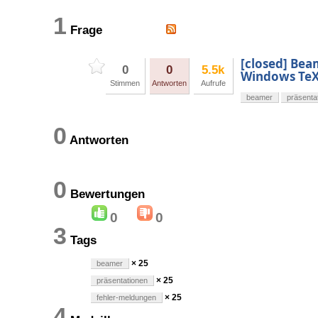
1
Frage
[closed] Bea
0
0
5.5k
Windows Te
Stimmen
Antworten
Aufrufe
beamer
präsenta
0
Antworten
0
Bewertungen
0
0
3
Tags
× 25
beamer
× 25
präsentationen
× 25
fehler-meldungen
4