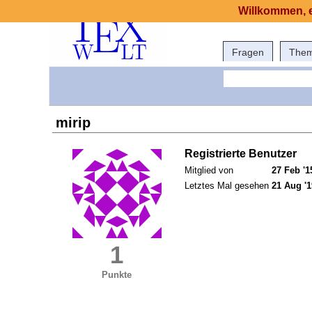
Willkommen, e
Fragen
The
mirip
Registrierte Benutzer
Mitglied von
27 Feb '1
Letztes Mal gesehen
21 Aug '1
1
Punkte