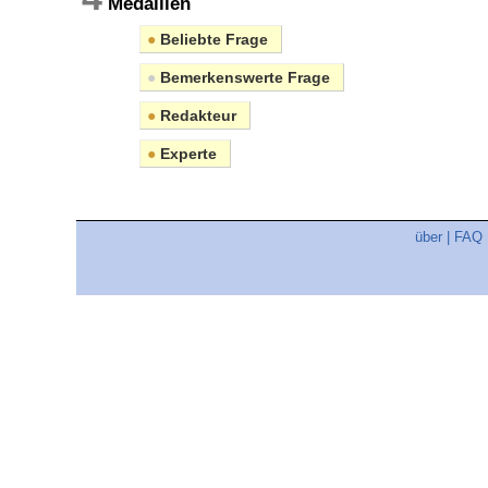
Medaillen
●
Beliebte Frage
●
Bemerkenswerte Frage
●
Redakteur
●
Experte
über
|
FAQ