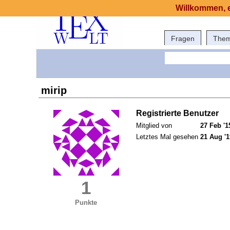
Willkommen, e
Fragen
The
mirip
Registrierte Benutzer
Mitglied von
27 Feb '1
Letztes Mal gesehen
21 Aug '1
1
Punkte