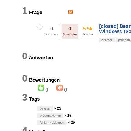
1
Frage
[closed] Bea
0
0
5.5k
Windows Te
Stimmen
Antworten
Aufrufe
beamer
präsenta
0
Antworten
0
Bewertungen
0
0
3
Tags
× 25
beamer
× 25
präsentationen
× 25
fehler-meldungen
4