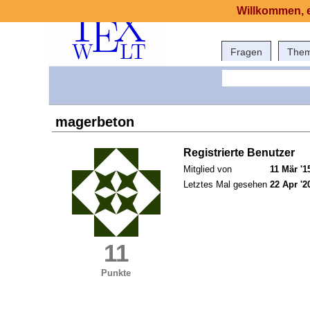
Willkommen, e
Fragen
The
magerbeton
Registrierte Benutzer
Mitglied von
11 Mär '1
Letztes Mal gesehen
22 Apr '2
11
Punkte