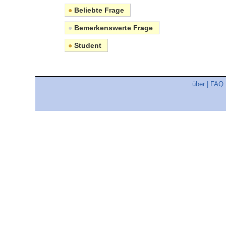
●
Beliebte Frage
●
Bemerkenswerte Frage
●
Student
über
|
FAQ