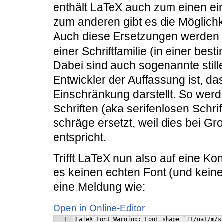
enthält LaTeX auch zum einen ei
zum anderen gibt es die Möglichk
Auch diese Ersetzungen werden 
einer Schriftfamilie (in einer bes
Dabei sind auch sogenannte stil
Entwickler der Auffassung ist, da
Einschränkung darstellt. So werd
Schriften (aka serifenlosen Schri
schräge ersetzt, weil dies bei G
entspricht.
Trifft LaTeX nun also auf eine Ko
es keinen echten Font (und keine 
eine Meldung wie:
Open in Online-Editor
1
LaTeX Font Warning: Font shape `T1/ua1/m/s