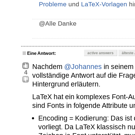
Probleme
und
LaTeX-Vorlagen
hi
@Alle Danke
Eine Antwort:
active answers
älteste
Nachdem
@Johannes
in seinem 
4
vollständige Antwort auf die Frage
Hintergrund erläutern.
LaTeX hat ein komplexes Font-A
sind Fonts in folgende Attribute unt
Encoding = Kodierung: Das ist d
vorliegt. Da LaTeX klassisch nu