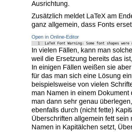
Ausrichtung.
Zusätzlich meldet LaTeX am En
ganz allgemein, dass Fonts erset
Open in Online-Editor
1
LaTeX Font Warning: Some font shapes were 
In vielen Fällen, kann man solc
weil die Ersetzung bereits das is
In einigen Fällen weißen sie aber
für das man sich eine Lösung ein
beispielsweise von vielen Schrift
man Namen in einem Dokument dur
man dann sehr genau überlegen,
ebenfalls durch (nicht fette) Kap
Überschriften allgemein fett sei
Namen in Kapitälchen setzt, Über