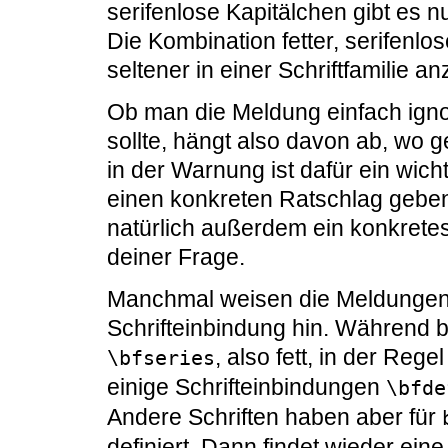
serifenlose Kapitälchen gibt es nu
Die Kombination fetter, serifenlo
seltener in einer Schriftfamilie an
Ob man die Meldung einfach igno
sollte, hängt also davon ab, wo g
in der Warnung ist dafür ein wich
einen konkreten Ratschlag geben
natürlich außerdem ein konkrete
deiner Frage.
Manchmal weisen die Meldungen 
Schrifteinbindung hin. Während 
, also fett, in der Rege
\bfseries
einige Schrifteinbindungen
\bfde
Andere Schriften haben aber für
definiert. Dann findet wieder eine