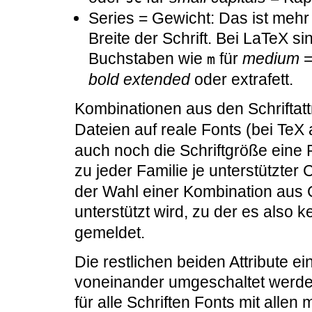
Series = Gewicht: Das ist mehr
Breite der Schrift. Bei LaTeX s
Buchstaben wie
für
medium
=
m
bold extended
oder extrafett.
Kombinationen aus den Schriftat
Dateien auf reale Fonts (bei TeX
auch noch die Schriftgröße eine R
zu jeder Familie je unterstützter
der Wahl einer Kombination aus C
unterstützt wird, zu der es also 
gemeldet.
Die restlichen beiden Attribute ei
voneinander umgeschaltet werden 
für alle Schriften Fonts mit alle