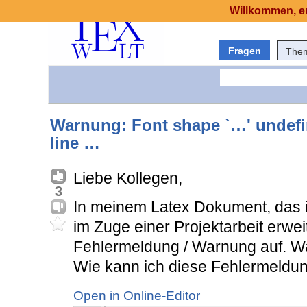
Willkommen, er
Fragen
The
Warnung: Font shape `…' undefi
line …
Liebe Kollegen,
3
In meinem Latex Dokument, das 
im Zuge einer Projektarbeit erwe
Fehlermeldung / Warnung auf. Wa
Wie kann ich diese Fehlermeld
Open in Online-Editor