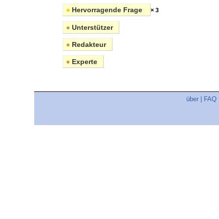
●
Hervorragende Frage
× 3
●
Unterstützer
●
Redakteur
●
Experte
über
|
FAQ