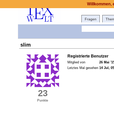
Willkommen, e
Fragen
The
slim
Registrierte Benutzer
Mitglied von
26 Mai '1
Letztes Mal gesehen
14 Jul, 0
23
Punkte