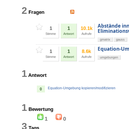
2
Fragen
Abstände inn
1
1
10.1k
Eliminations
Stimme
Antwort
Aufrufe
gmatrix
gauss
Equation-Um
1
1
8.6k
Stimme
Antwort
Aufrufe
umgebungen
1
Antwort
Equation-Umgebung kopieren/modifizieren
0
1
Bewertung
1
0
3
Tags