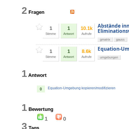
2
Fragen
Abstände inn
1
1
10.1k
Eliminations
Stimme
Antwort
Aufrufe
gmatrix
gauss
Equation-Um
1
1
8.6k
Stimme
Antwort
Aufrufe
umgebungen
1
Antwort
Equation-Umgebung kopieren/modifizieren
0
1
Bewertung
1
0
3
Tags