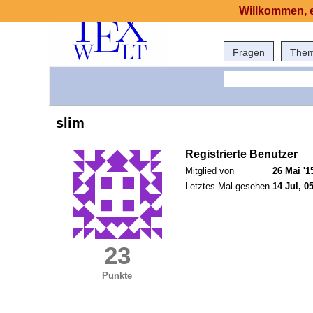
Willkommen, e
Fragen
The
slim
Registrierte Benutzer
Mitglied von
26 Mai '1
Letztes Mal gesehen
14 Jul, 0
23
Punkte