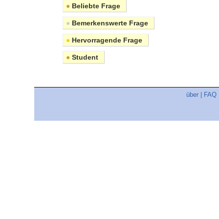
●
Beliebte Frage
●
Bemerkenswerte Frage
●
Hervorragende Frage
●
Student
über
|
FAQ