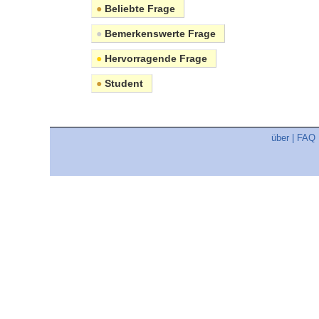
●
Beliebte Frage
●
Bemerkenswerte Frage
●
Hervorragende Frage
●
Student
über
|
FAQ